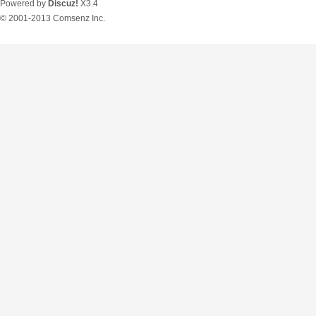
Powered by
Discuz!
X3.4
© 2001-2013
Comsenz Inc.