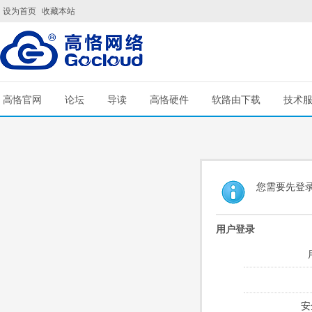
设为首页
收藏本站
高恪官网
论坛
导读
高恪硬件
软路由下载
技术
您需要先登
用户登录
安