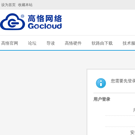
设为首页
收藏本站
高恪官网
论坛
导读
高恪硬件
软路由下载
技术
您需要先登
用户登录
安