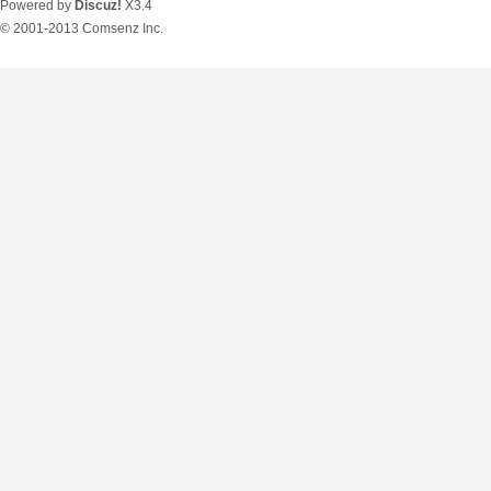
Powered by
Discuz!
X3.4
© 2001-2013
Comsenz Inc.