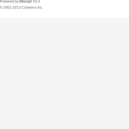
Powered by
Discuz!
X3.4
© 2001-2013
Comsenz Inc.