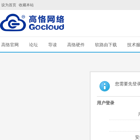
设为首页
收藏本站
高恪官网
论坛
导读
高恪硬件
软路由下载
技术
您需要先登
用户登录
安