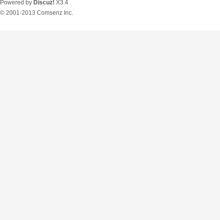
Powered by
Discuz!
X3.4
© 2001-2013
Comsenz Inc.