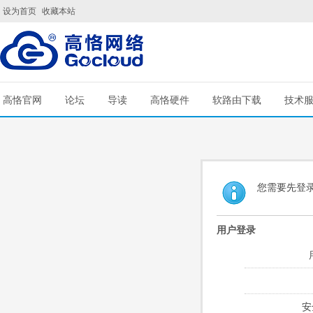
设为首页
收藏本站
高恪官网
论坛
导读
高恪硬件
软路由下载
技术
您需要先登
用户登录
安