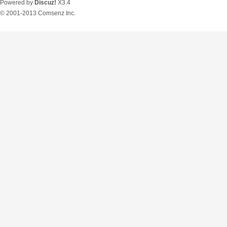
Powered by
Discuz!
X3.4
© 2001-2013
Comsenz Inc.