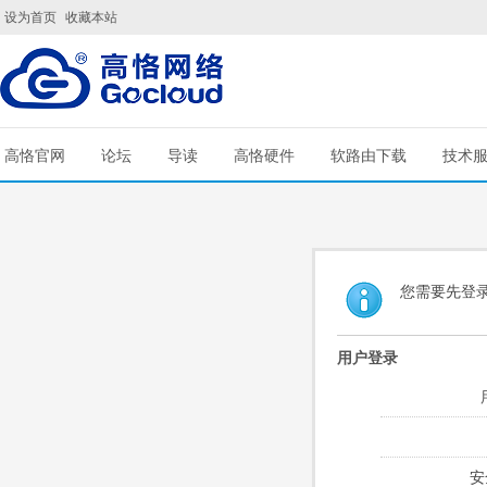
设为首页
收藏本站
高恪官网
论坛
导读
高恪硬件
软路由下载
技术
您需要先登
用户登录
安