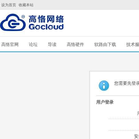
设为首页
收藏本站
高恪官网
论坛
导读
高恪硬件
软路由下载
技术
您需要先登
用户登录
安