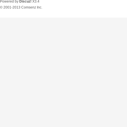
Powered by
Discuz!
X3.4
© 2001-2013
Comsenz Inc.