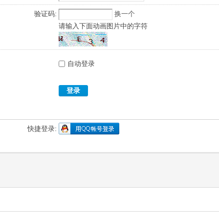
验证码:
换一个
请输入下面动画图片中的字符
自动登录
登录
快捷登录: