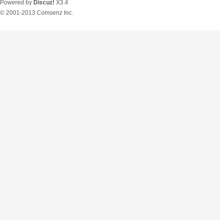
Powered by
Discuz!
X3.4
© 2001-2013
Comsenz Inc.