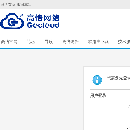
设为首页
收藏本站
高恪官网
论坛
导读
高恪硬件
软路由下载
技术
您需要先登
用户登录
安