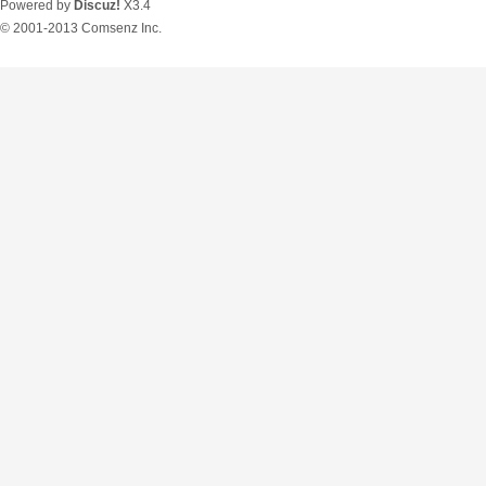
Powered by
Discuz!
X3.4
© 2001-2013
Comsenz Inc.