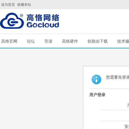
设为首页
收藏本站
高恪官网
论坛
导读
高恪硬件
软路由下载
技术
您需要先登
用户登录
安