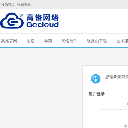
设为首页
收藏本站
高恪官网
论坛
导读
高恪硬件
软路由下载
技术
您需要先登
用户登录
安