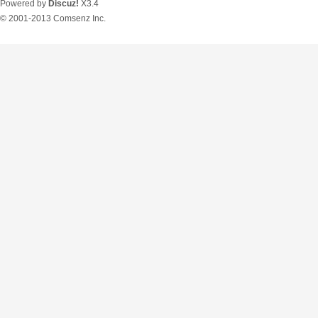
Powered by
Discuz!
X3.4
© 2001-2013
Comsenz Inc.