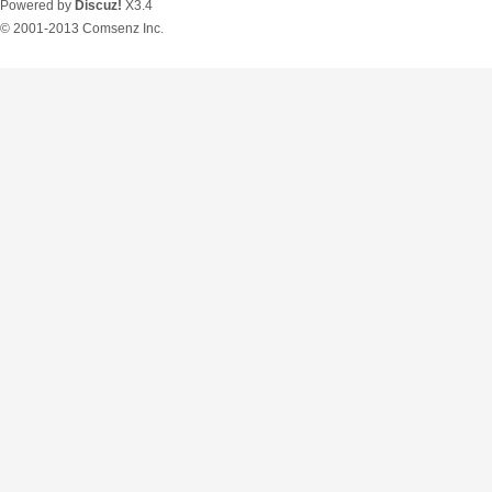
Powered by
Discuz!
X3.4
© 2001-2013
Comsenz Inc.