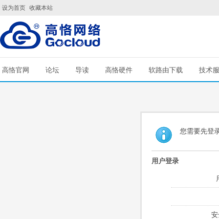
设为首页
收藏本站
高恪官网
论坛
导读
高恪硬件
软路由下载
技术
您需要先登
用户登录
安