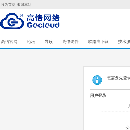
设为首页
收藏本站
高恪官网
论坛
导读
高恪硬件
软路由下载
技术
您需要先登
用户登录
安