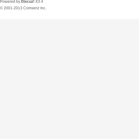
Powered by
Discuz!
X3.4
© 2001-2013
Comsenz Inc.