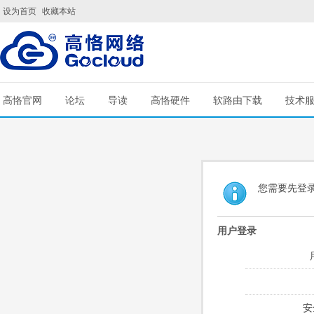
设为首页
收藏本站
高恪官网
论坛
导读
高恪硬件
软路由下载
技术
您需要先登
用户登录
安