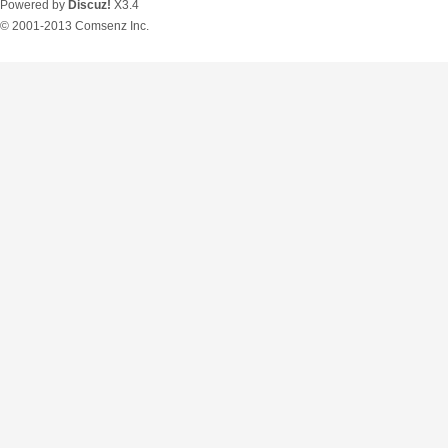
Powered by
Discuz!
X3.4
© 2001-2013
Comsenz Inc.