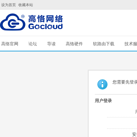
设为首页
收藏本站
高恪官网
论坛
导读
高恪硬件
软路由下载
技术
您需要先登
用户登录
安