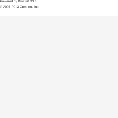
Powered by
Discuz!
X3.4
© 2001-2013
Comsenz Inc.