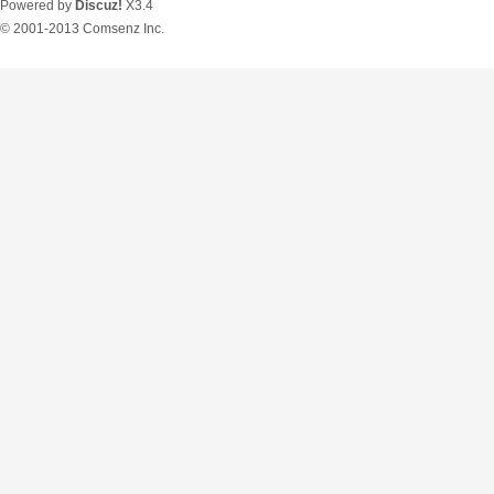
Powered by
Discuz!
X3.4
© 2001-2013
Comsenz Inc.