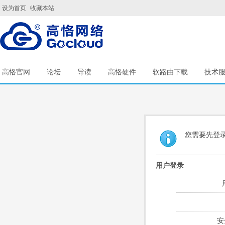
设为首页
收藏本站
高恪官网
论坛
导读
高恪硬件
软路由下载
技术
您需要先登
用户登录
安