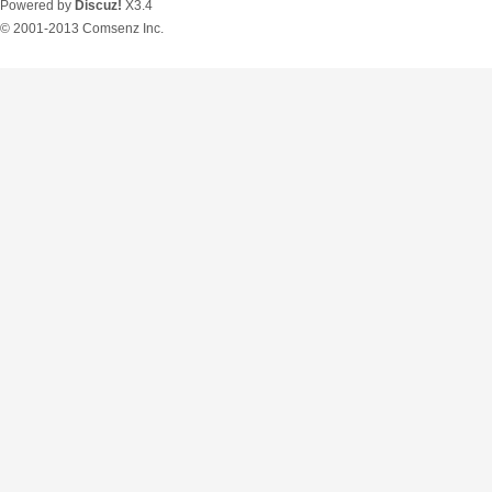
Powered by
Discuz!
X3.4
© 2001-2013
Comsenz Inc.