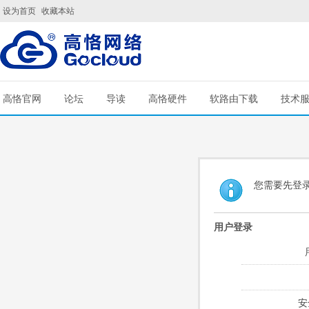
设为首页
收藏本站
高恪官网
论坛
导读
高恪硬件
软路由下载
技术
您需要先登
用户登录
安