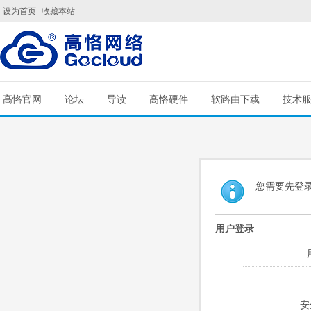
设为首页
收藏本站
高恪官网
论坛
导读
高恪硬件
软路由下载
技术
您需要先登
用户登录
安