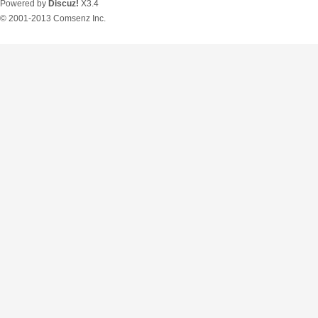
Powered by
Discuz!
X3.4
© 2001-2013
Comsenz Inc.