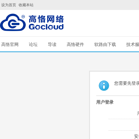
设为首页
收藏本站
高恪官网
论坛
导读
高恪硬件
软路由下载
技术
您需要先登
用户登录
安