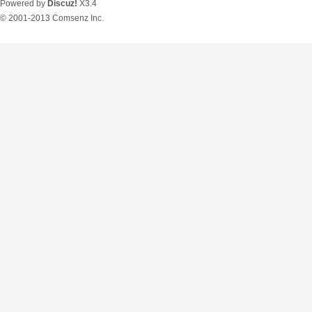
Powered by
Discuz!
X3.4
© 2001-2013
Comsenz Inc.