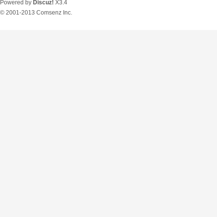
Powered by
Discuz!
X3.4
© 2001-2013
Comsenz Inc.