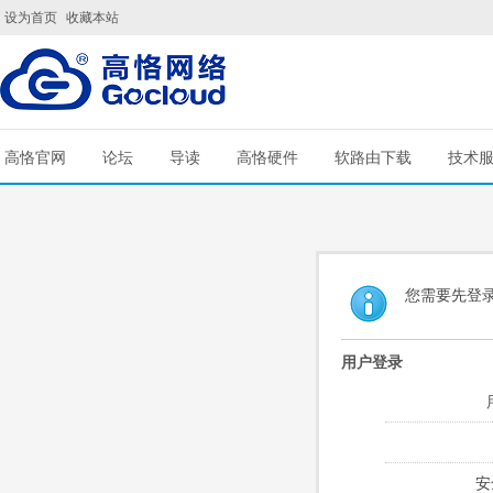
设为首页
收藏本站
高恪官网
论坛
导读
高恪硬件
软路由下载
技术
您需要先登
用户登录
安