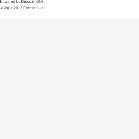
Powered by
Discuz!
X3.4
© 2001-2013
Comsenz Inc.