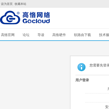
设为首页
收藏本站
高恪官网
论坛
导读
高恪硬件
软路由下载
技术
您需要先登
用户登录
安