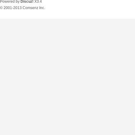
Powered by
Discuz!
X3.4
© 2001-2013
Comsenz Inc.