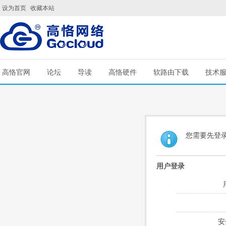
设为首页
收藏本站
高恪官网
论坛
导读
高恪硬件
软路由下载
技术
您需要先登
用户登录
安