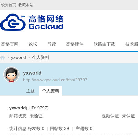
设为首页
收藏本站
高恪官网
论坛
导读
高恪硬件
软路由下载
技术
yxworld
个人资料
yxworld
http://www.gocloud.cn/bbs/?9797
G
›
›
主题
个人资料
yxworld
(UID: 9797)
邮箱状态
未验证
视频认证
未认证
统计信息
好友数 0
|
回帖数 39
|
主题数 0