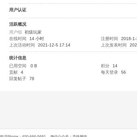
O
用户认证
活跃概况
用户组
初级玩家
在线时间
14 小时
注册时间
2018-1-
上次活动时间
2021-12-5 17:14
上次发表时间
202
统计信息
已用空间
0 B
积分
14
C
贡献
4
每天登录
56
回复帖子
78
L
电话Phone：400-666-5691
微信公众号：高恪网络