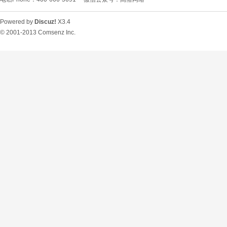
Powered by
Discuz!
X3.4
© 2001-2013
Comsenz Inc.
O
U