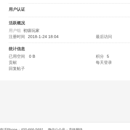
O
用户认证
活跃概况
用户组
初级玩家
注册时间
2018-1-24 18:04
最后访问
统计信息
已用空间
0 B
积分
5
贡献
每天登录
C
回复帖子
L
电话Phone：400-666-5691
微信公众号：高恪网络