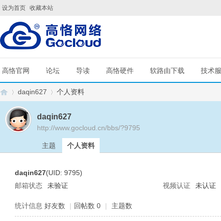
设为首页
收藏本站
高恪官网
论坛
导读
高恪硬件
软路由下载
技术
daqin627
个人资料
daqin627
http://www.gocloud.cn/bbs/?9795
G
›
›
主题
个人资料
daqin627
(UID: 9795)
邮箱状态
未验证
视频认证
未认证
统计信息
好友数
|
回帖数 0
|
主题数