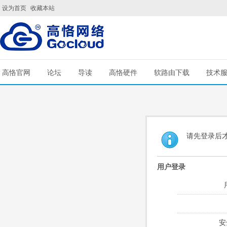
设为首页
收藏本站
高恪官网
论坛
导读
高恪硬件
软路由下载
技术
请先登录后
用户登录
安