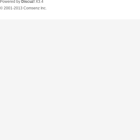
Powered by
Discuz!
X3.4
© 2001-2013
Comsenz Inc.