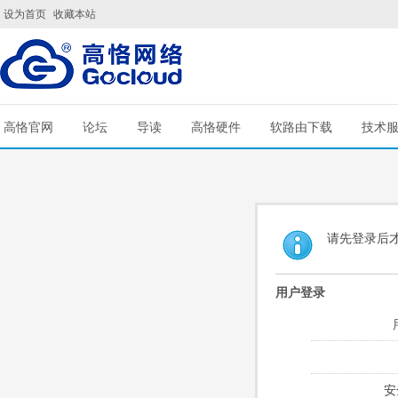
设为首页
收藏本站
高恪官网
论坛
导读
高恪硬件
软路由下载
技术
请先登录后
用户登录
安