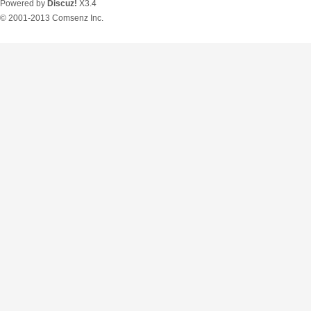
Powered by
Discuz!
X3.4
© 2001-2013
Comsenz Inc.