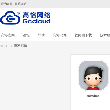
设为首页
收藏本站
高恪官网
论坛
导读
高恪硬件
软路由下载
技术
隐私提醒
G
›
›
xdwluo