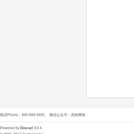
O
C
电话Phone：400-666-5691
微信公众号：高恪网络
L
Powered by
Discuz!
X3.4