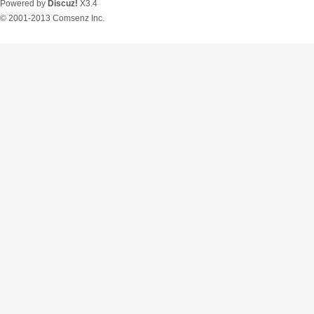
Powered by
Discuz!
X3.4
© 2001-2013
Comsenz Inc.