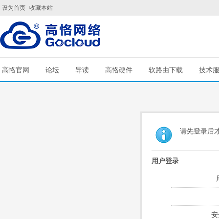
设为首页
收藏本站
高恪官网
论坛
导读
高恪硬件
软路由下载
技术
请先登录后
用户登录
安