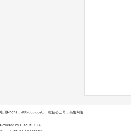
O
C
电话Phone：400-666-5691
微信公众号：高恪网络
L
Powered by
Discuz!
X3.4