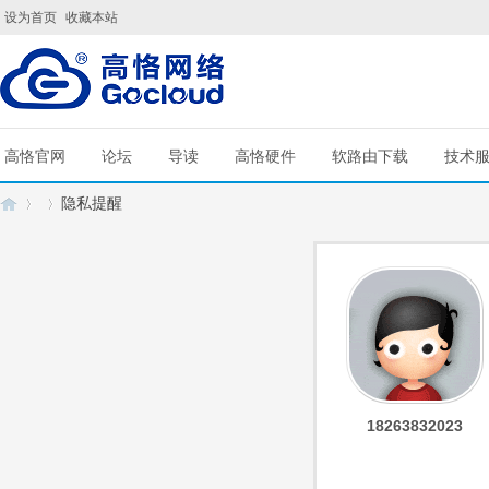
设为首页
收藏本站
高恪官网
论坛
导读
高恪硬件
软路由下载
技术
隐私提醒
G
›
›
18263832023