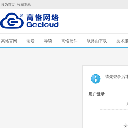
设为首页
收藏本站
高恪官网
论坛
导读
高恪硬件
软路由下载
技术
请先登录后
用户登录
安