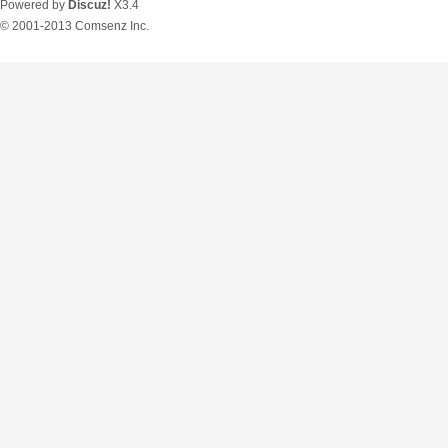
Powered by
Discuz!
X3.4
© 2001-2013
Comsenz Inc.