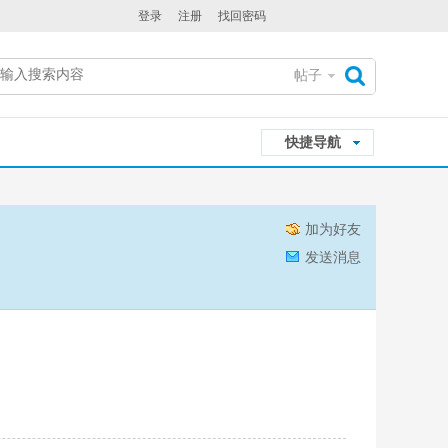
登录
注册
找回密码
帖子
搜
快捷导航
索
加为好友
发送消息