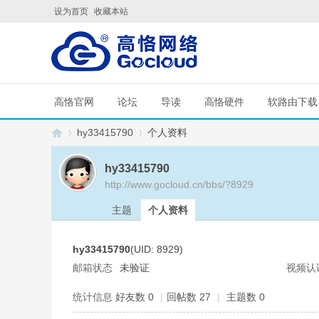
设为首页
收藏本站
高恪官网
论坛
导读
高恪硬件
软路由下载
hy33415790
个人资料
hy33415790
http://www.gocloud.cn/bbs/?8929
G
›
›
主题
个人资料
hy33415790
(UID: 8929)
邮箱状态
未验证
视频认
统计信息
好友数 0
|
回帖数 27
|
主题数 0