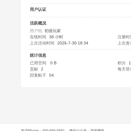
O
用户认证
活跃概况
用户组
初级玩家
在线时间
38 小时
注册时
上次活动时间
2026-7-30 18:34
上次发
统计信息
已用空间
0 B
积分
1
C
贡献
2
每天登
回复帖子
54
L
电话Phone：400-666-5691
微信公众号：高恪网络