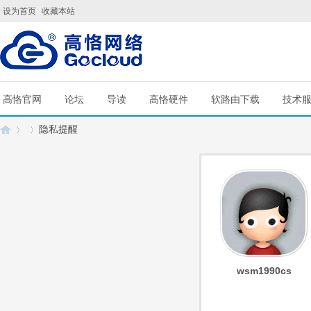
设为首页
收藏本站
高恪官网
论坛
导读
高恪硬件
软路由下载
技术
隐私提醒
G
›
›
wsm1990cs