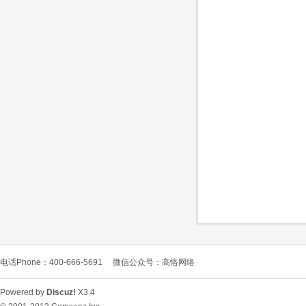
O
C
电话Phone：400-666-5691
微信公众号：高恪网络
L
Powered by
Discuz!
X3.4