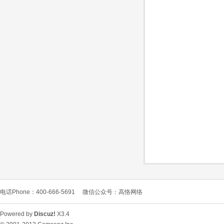
O
C
电话Phone：400-666-5691
微信公众号：高恪网络
L
Powered by
Discuz!
X3.4