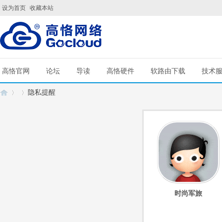
设为首页
收藏本站
高恪官网
论坛
导读
高恪硬件
软路由下载
技术
隐私提醒
G
›
›
时尚军旅