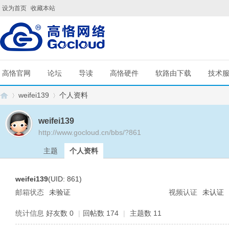
设为首页
收藏本站
高恪官网
论坛
导读
高恪硬件
软路由下载
技术
weifei139
个人资料
weifei139
http://www.gocloud.cn/bbs/?861
G
›
›
主题
个人资料
weifei139
(UID: 861)
邮箱状态
未验证
视频认证
未认证
统计信息
好友数 0
|
回帖数 174
|
主题数 11