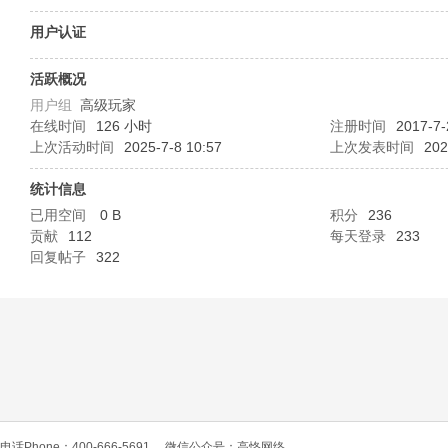
O
用户认证
活跃概况
用户组
高级玩家
在线时间
126 小时
注册时间
2017-7-
上次活动时间
2025-7-8 10:57
上次发表时间
202
统计信息
已用空间
0 B
积分
236
C
贡献
112
每天登录
233
回复帖子
322
L
电话Phone：400-666-5691
微信公众号：高恪网络