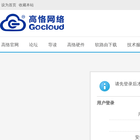
设为首页
收藏本站
高恪官网
论坛
导读
高恪硬件
软路由下载
技术
请先登录后
用户登录
安