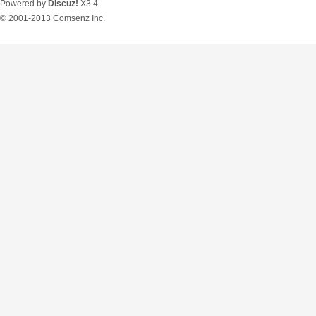
Powered by
Discuz!
X3.4
© 2001-2013
Comsenz Inc.