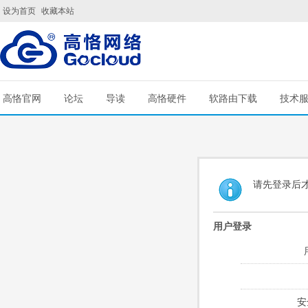
设为首页
收藏本站
高恪官网
论坛
导读
高恪硬件
软路由下载
技术
请先登录后
用户登录
安