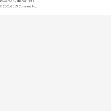
Powered by
Discuz!
X3.4
© 2001-2013
Comsenz Inc.