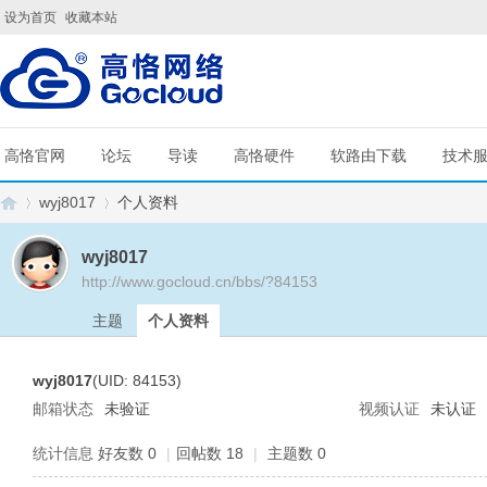
设为首页
收藏本站
高恪官网
论坛
导读
高恪硬件
软路由下载
技术
wyj8017
个人资料
wyj8017
http://www.gocloud.cn/bbs/?84153
G
›
›
主题
个人资料
wyj8017
(UID: 84153)
邮箱状态
未验证
视频认证
未认证
统计信息
好友数 0
|
回帖数 18
|
主题数 0