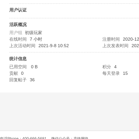
O
用户认证
活跃概况
用户组
初级玩家
在线时间
7 小时
注册时间
2020-12
上次活动时间
2021-9-8 10:52
上次发表时间
202
统计信息
已用空间
0 B
积分
4
C
贡献
0
每天登录
15
回复帖子
36
L
电话Phone：400-666-5691
微信公众号：高恪网络