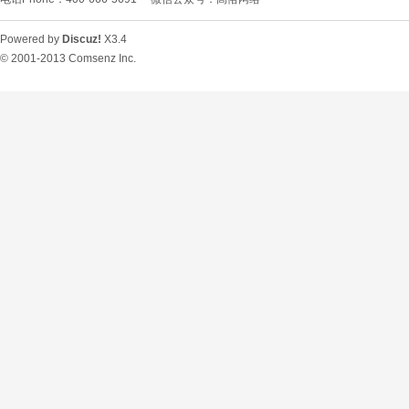
Powered by
Discuz!
X3.4
© 2001-2013
Comsenz Inc.
O
U