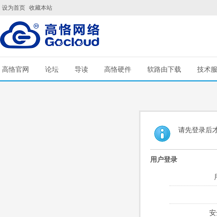
设为首页
收藏本站
高恪官网
论坛
导读
高恪硬件
软路由下载
技术
请先登录后
用户登录
安