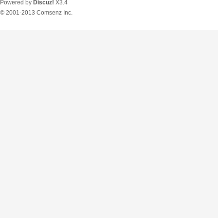
Powered by
Discuz!
X3.4
© 2001-2013
Comsenz Inc.