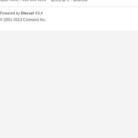
Powered by
Discuz!
X3.4
© 2001-2013
Comsenz Inc.
O
U