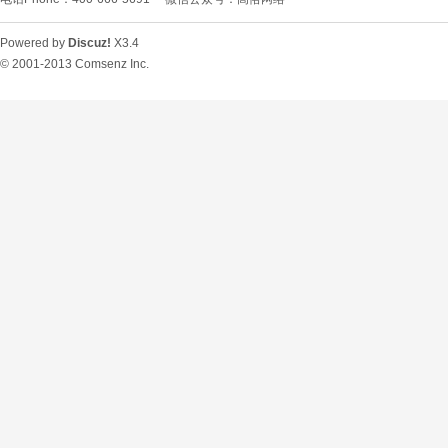
Powered by
Discuz!
X3.4
© 2001-2013
Comsenz Inc.
O
U