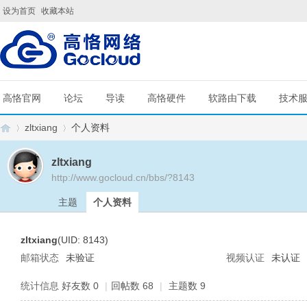
设为首页
收藏本站
高恪官网
论坛
导读
高恪硬件
软路由下载
技术
zltxiang
个人资料
zltxiang
http://www.gocloud.cn/bbs/?8143
G
›
›
主题
个人资料
zltxiang
(UID: 8143)
邮箱状态
未验证
视频认证
未认证
统计信息
好友数 0
|
回帖数 68
|
主题数 9