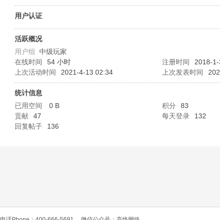
O
用户认证
活跃概况
用户组
中级玩家
在线时间
54 小时
注册时间
2018-1-
上次活动时间
2021-4-13 02:34
上次发表时间
202
统计信息
已用空间
0 B
积分
83
C
贡献
47
每天登录
132
回复帖子
136
L
电话Phone：400-666-5691
微信公众号：高恪网络