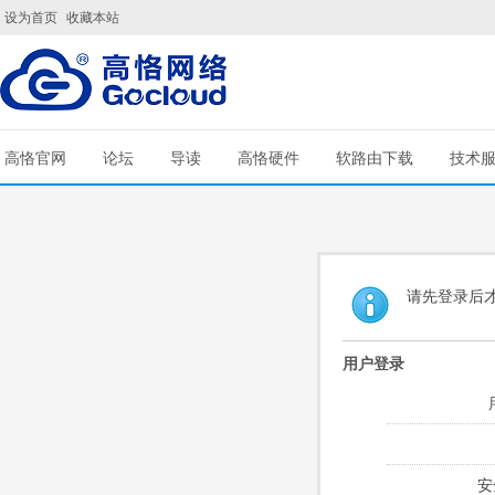
设为首页
收藏本站
高恪官网
论坛
导读
高恪硬件
软路由下载
技术
请先登录后
用户登录
安