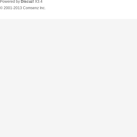
Powered by
Discuz!
X3.4
© 2001-2013
Comsenz Inc.