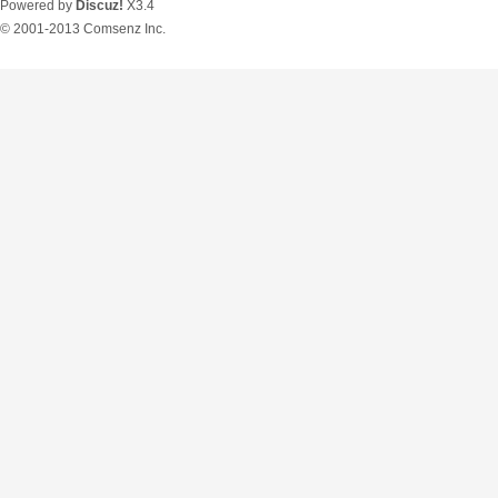
Powered by
Discuz!
X3.4
© 2001-2013
Comsenz Inc.