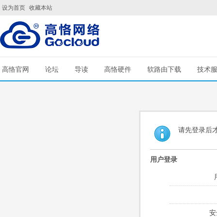
设为首页
收藏本站
高恪官网
论坛
导读
高恪硬件
软路由下载
技术
请先登录后
用户登录
安