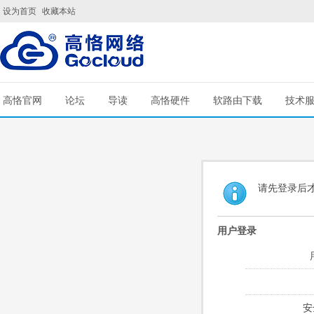
设为首页
收藏本站
高恪官网
论坛
导读
高恪硬件
软路由下载
技术
请先登录后
用户登录
安