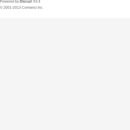
Powered by
Discuz!
X3.4
© 2001-2013
Comsenz Inc.