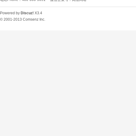
Powered by
Discuz!
X3.4
© 2001-2013
Comsenz Inc.
O
U