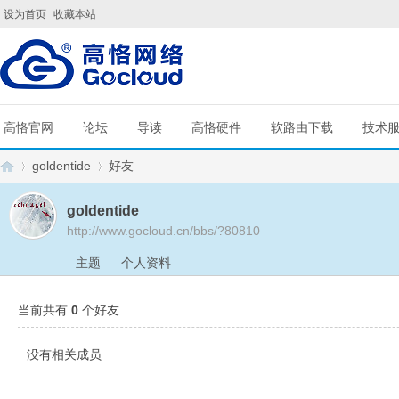
设为首页
收藏本站
高恪官网
论坛
导读
高恪硬件
软路由下载
技术
goldentide
好友
goldentide
http://www.gocloud.cn/bbs/?80810
G
›
›
主题
个人资料
当前共有
0
个好友
没有相关成员