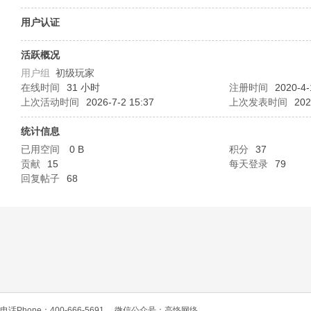
O
用户认证
活跃概况
用户组
初级玩家
在线时间
31 小时
注册时间
2020-4-
上次活动时间
2026-7-2 15:37
上次发表时间
202
统计信息
已用空间
0 B
积分
37
C
贡献
15
每天登录
79
回复帖子
68
L
电话Phone：400-666-5691
微信公众号：高恪网络