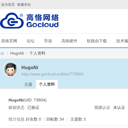
设为首页
收藏本站
高恪官网
论坛
导读
高恪硬件
软路由下载
技术
HugoNi
个人资料
HugoNi
http://www.gocloud.cn/bbs/?73804
G
›
›
主题
个人资料
HugoNi
(UID: 73804)
邮箱状态
已验证
视频认证
未认证
统计信息
好友数 0
|
回帖数 34
|
主题数 3