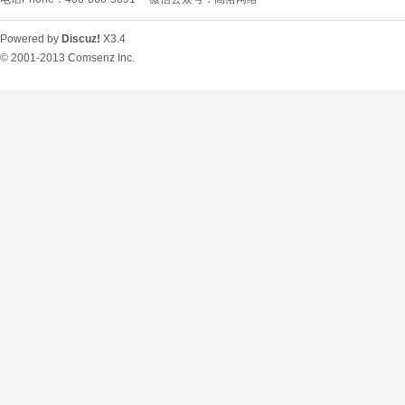
Powered by
Discuz!
X3.4
© 2001-2013
Comsenz Inc.
O
U