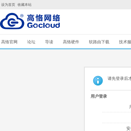
设为首页
收藏本站
高恪官网
论坛
导读
高恪硬件
软路由下载
技术
请先登录后
用户登录
安