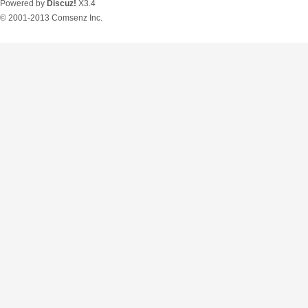
Powered by
Discuz!
X3.4
© 2001-2013
Comsenz Inc.