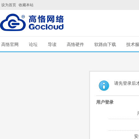
设为首页
收藏本站
高恪官网
论坛
导读
高恪硬件
软路由下载
技术
请先登录后
用户登录
安