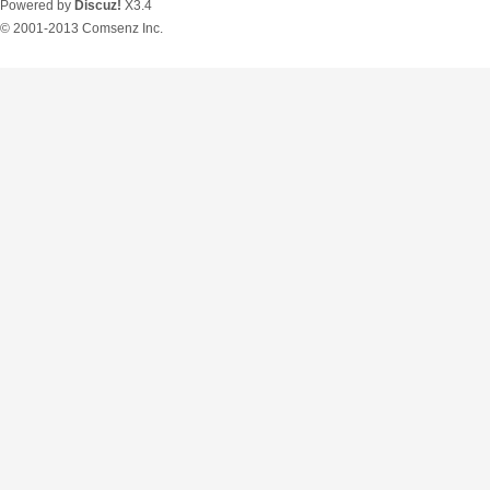
Powered by
Discuz!
X3.4
© 2001-2013
Comsenz Inc.