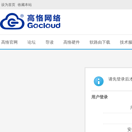
设为首页
收藏本站
高恪官网
论坛
导读
高恪硬件
软路由下载
技术
请先登录后
用户登录
安