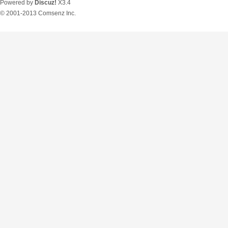
Powered by
Discuz!
X3.4
© 2001-2013
Comsenz Inc.