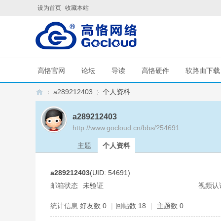
设为首页
收藏本站
高恪官网
论坛
导读
高恪硬件
软路由下载
a289212403
个人资料
a289212403
http://www.gocloud.cn/bbs/?54691
G
›
›
主题
个人资料
a289212403
(UID: 54691)
邮箱状态
未验证
视频认
统计信息
好友数 0
|
回帖数 18
|
主题数 0