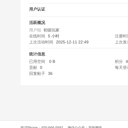
O
用户认证
活跃概况
用户组
初级玩家
在线时间
5 小时
注册时
上次活动时间
2025-12-11 22:49
上次发
统计信息
已用空间
0 B
积分
4
C
贡献
0
每天登
回复帖子
36
L
电话Phone：400-666-5691
微信公众号：高恪网络