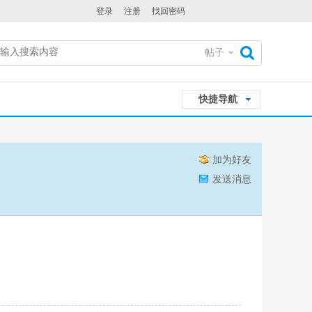
登录
注册
找回密码
帖子
搜
快捷导航
索
加为好友
发送消息