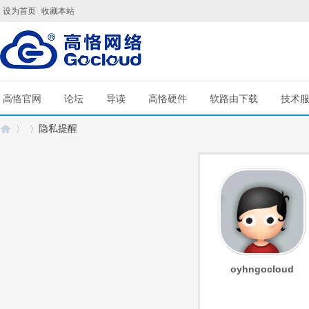
设为首页
收藏本站
高恪官网
论坛
导读
高恪硬件
软路由下载
技术
隐私提醒
G
›
›
oyhngocloud