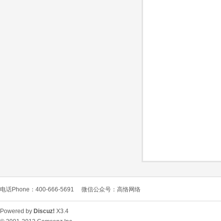
O
C
电话Phone：400-666-5691
微信公众号：高恪网络
L
Powered by
Discuz!
X3.4