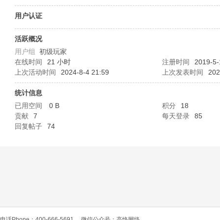
O
用户认证
活跃概况
用户组
初级玩家
在线时间
21 小时
注册时间
2019-5-
上次活动时间
2024-8-4 21:59
上次发表时间
202
统计信息
已用空间
0 B
积分
18
C
贡献
7
每天登录
85
回复帖子
74
L
电话Phone：400-666-5691
微信公众号：高恪网络