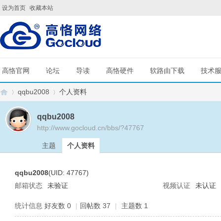
设为首页
收藏本站
高恪官网
论坛
导读
高恪硬件
软路由下载
技术
qqbu2008
个人资料
qqbu2008
http://www.gocloud.cn/bbs/?47767
G
›
›
主题
个人资料
qqbu2008
(UID: 47767)
邮箱状态
未验证
视频认证
未认证
统计信息
好友数 0
|
回帖数 37
|
主题数 1