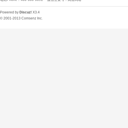
Powered by
Discuz!
X3.4
© 2001-2013
Comsenz Inc.
O
U